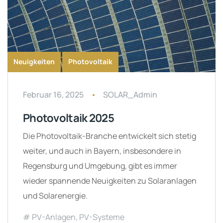
Neuigkeiten
Photovoltaik
Februar 16, 2025
SOLAR_Admin
Photovoltaik 2025
Die Photovoltaik-Branche entwickelt sich stetig
weiter, und auch in Bayern, insbesondere in
Regensburg und Umgebung, gibt es immer
wieder spannende Neuigkeiten zu Solaranlagen
und Solarenergie.
PV-Anlagen
,
PV-Systeme