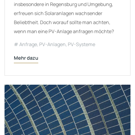
insbesondere in Regensburg und Umgebung,
erfreuen sich Solaranlagen wachsender
Beliebtheit. Doch worauf sollte man achten,
wenn man eine PV-Anlage anfragen möchte?
Anfrage
,
PV-Anlagen
,
PV-Systeme
Mehr dazu