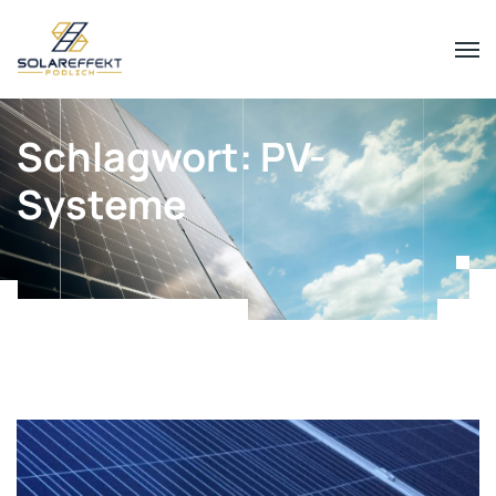
Schlagwort:
PV-
Systeme