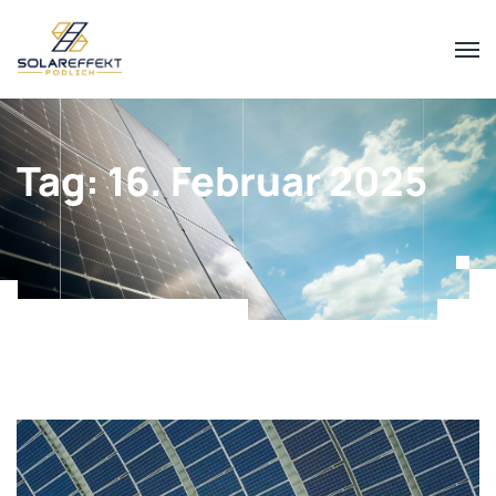
Tag:
16. Februar 2025