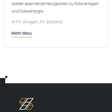
wieder spannende Neuigkeiten zu Solaranlagen
und Solarenergie.
PV-Anlagen
,
PV-Systeme
Mehr dazu